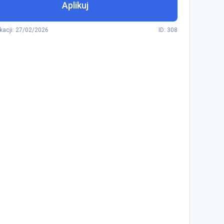
Aplikuj
kacji
:
27/02/2026
ID: 308