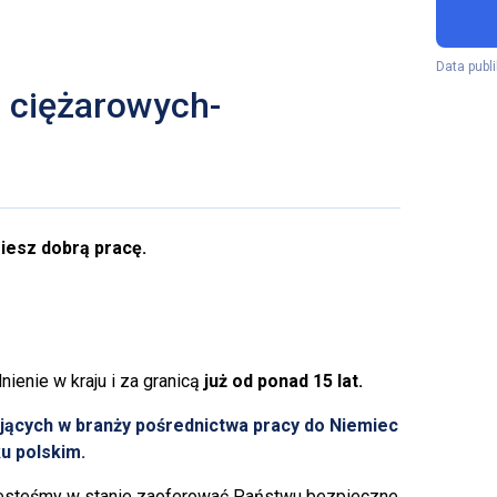
Data publi
ciężarowych-
iesz dobrą pracę.
ienie w kraju i za granicą
już od ponad 15 lat.
ających w branży pośrednictwa pracy do Niemiec
u polskim.
jesteśmy w stanie zaoferować Państwu bezpieczne