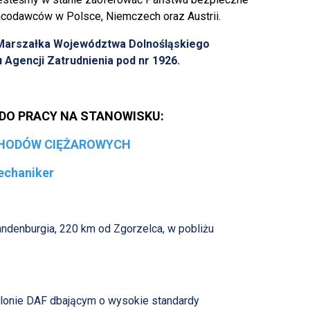
acodawców w Polsce, Niemczech oraz Austrii.
 Marszałka Województwa Dolnośląskiego
 Agencji Zatrudnienia pod nr 1926.
DO PRACY NA STANOWISKU
:
HODÓW CIĘŻAROWYCH
echaniker
andenburgia, 220 km od Zgorzelca, w pobliżu
lonie DAF dbającym o wysokie standardy