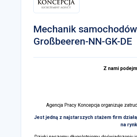
Mechanik samochodów 
Großbeeren-NN-GK-DE
Z nami podejm
Agencja Pracy Koncepcja organizuje zatrudn
Jest jedną z najstarszych stażem firm dział
na rynk
Dzięki naszemu długoletniemu doświadczeniu 