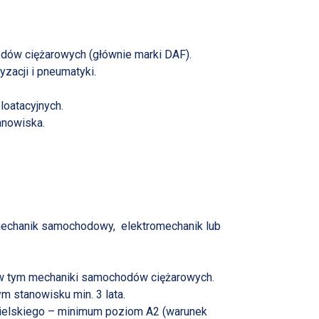
dów ciężarowych (głównie marki DAF).
zacji i pneumatyki.
oatacyjnych.
anowiska.
mechanik samochodowy, elektromechanik lub
w tym mechaniki samochodów ciężarowych.
stanowisku min. 3 lata.
ielskiego – minimum poziom A2 (warunek