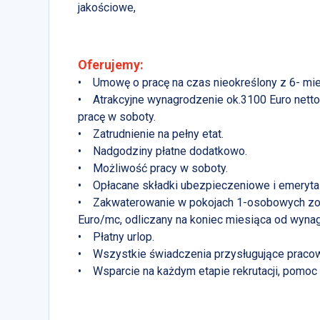
jakościowe,
Oferujemy:
• Umowę o pracę na czas nieokreślony z 6- m
• Atrakcyjne wynagrodzenie ok.3100 Euro netto/
pracę w soboty.
• Zatrudnienie na pełny etat.
• Nadgodziny płatne dodatkowo.
• Możliwość pracy w soboty.
• Opłacane składki ubezpieczeniowe i emeryta
• Zakwaterowanie w pokojach 1-osobowych zor
Euro/mc, odliczany na koniec miesiąca od wyna
• Płatny urlop.
• Wszystkie świadczenia przysługujące pracowni
• Wsparcie na każdym etapie rekrutacji, pomoc 