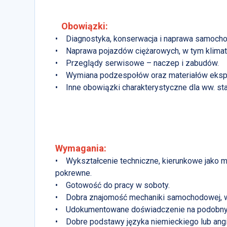
Obowiązki:
• Diagnostyka, konserwacja i naprawa samocho
• Naprawa pojazdów ciężarowych, w tym klimaty
• Przeglądy serwisowe – naczep i zabudów.
• Wymiana podzespołów oraz materiałów ekspl
• Inne obowiązki charakterystyczne dla ww. st
Wymagania:
• Wykształcenie techniczne, kierunkowe jako 
pokrewne.
• Gotowość do pracy w soboty.
• Dobra znajomość mechaniki samochodowej, 
• Udokumentowane doświadczenie na podobnym 
• Dobre podstawy języka niemieckiego lub ang