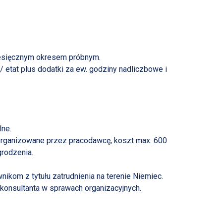
iesięcznym okresem próbnym.
 etat plus dodatki za ew. godziny nadliczbowe i
lne.
ganizowane przez pracodawcę, koszt max. 600
grodzenia.
kom z tytułu zatrudnienia na terenie Niemiec.
konsultanta w sprawach organizacyjnych.