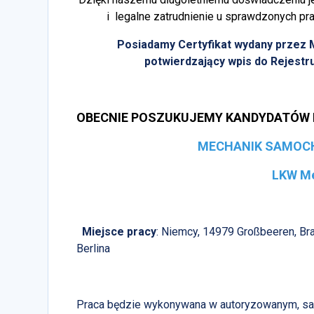
i legalne zatrudnienie u sprawdzonych pr
Posiadamy Certyfikat wydany przez
potwierdzający wpis do Rejestru
OBECNIE POSZUKUJEMY KANDYDATÓW 
MECHANIK SAMOC
LKW M
Miejsce pracy
: Niemcy, 14979 Großbeeren, Br
Berlina
Praca będzie wykonywana w autoryzowanym, sa