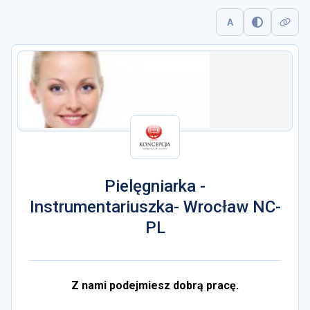
A
Pielęgniarka -
Instrumentariuszka- Wrocław NC-
PL
Z nami podejmiesz dobrą pracę.