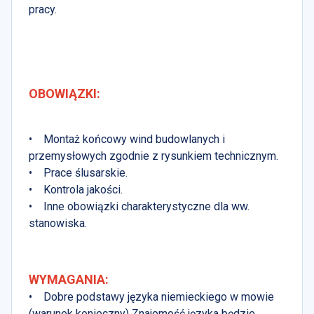
pracy.
OBOWIĄZKI:
• Montaż końcowy wind budowlanych i
przemysłowych zgodnie z rysunkiem technicznym.
• Prace ślusarskie.
• Kontrola jakości.
• Inne obowiązki charakterystyczne dla ww.
stanowiska.
WYMAGANIA:
• Dobre podstawy języka niemieckiego w mowie
(warunek konieczny) Znajomość języka będzie