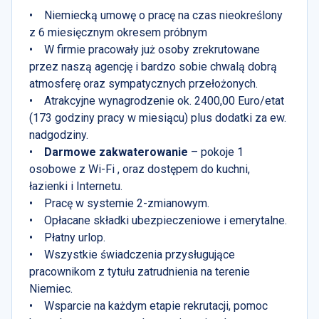
• Niemiecką umowę o pracę na czas nieokreślony
z 6 miesięcznym okresem próbnym
• W firmie pracowały już osoby zrekrutowane
przez naszą agencję i bardzo sobie chwalą dobrą
atmosferę oraz sympatycznych przełożonych.
• Atrakcyjne wynagrodzenie ok. 2400,00 Euro/etat
(173 godziny pracy w miesiącu) plus dodatki za ew.
nadgodziny.
•
Darmowe zakwaterowanie
– pokoje 1
osobowe z Wi-Fi , oraz dostępem do kuchni,
łazienki i Internetu.
• Pracę w systemie 2-zmianowym.
• Opłacane składki ubezpieczeniowe i emerytalne.
• Płatny urlop.
• Wszystkie świadczenia przysługujące
pracownikom z tytułu zatrudnienia na terenie
Niemiec.
• Wsparcie na każdym etapie rekrutacji, pomoc