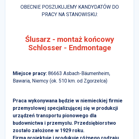
OBECNIE POSZUKUJEMY KANDYDATÓW DO
PRACY NA STANOWISKU:
Ślusarz - montaż końcowy
Schlosser - Endmontage
Miejsce pracy:
86663 Asbach-Bäumenheim,
Bawaria, Niemcy (ok. 510 km. od Zgorzelca)
Praca wykonywana będzie w niemieckiej firmie
przemysłowej specjalizującej się w produkcji
urządzeń transportu pionowego dla
budownictwa i przemysłu. Przedsiębiorstwo
zostało założone w 1929 roku.
Firma projektuje i produkuje różnego rodzaju