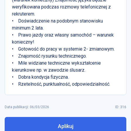
weryfikowana podczas rozmowy telefonicznej z
rekruterem.
• Doświadczenie na podobnym stanowisku
minimum 2 lata.
• Prawo jazdy oraz własny samochód – warunek
konieczny!
• Gotowość do pracy w systemie 2- zmianowym.
• Znajomość rysunku technicznego.
• Mile widziane techniczne wykształcenie
kierunkowe np. w zawodzie ślusarz.
• Dobra kondycja fizyczna.
• Rzetelność, punktualność, odpowiedzialność.
Data publikacji
:
06/03/2026
ID: 316
Aplikuj