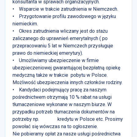
konsultanta w sprawach organizacyjnych.
• Wsparcie w trakcie zatrudnienia w Niemczech.
• Przygotowanie profilu zawodowego w języku
niemieckim.
• Okres zatrudnienia wliczany jest do stażu
zaliczanego do uprawnień emerytalnych ( po
przepracowaniu 5 lat w Niemczech przysługuje
prawo do niemieckiej emerytury).
• Umożliwiamy ubezpieczenie w firmie
ubezpieczeniowej gwarantującej bezpłatną opiekę
medyczną także w trakcie pobytu w Polsce.
Możliwość ubezpieczenia innych członków rodziny.
• Kandydaci podejmujący pracę za naszym
pośrednictwem otrzymają 10 % rabat na usługi
tłumaczeniowe wykonane w naszym biurze. W
przypadku potrzeb tłumaczenia dokumentów na
potrzeby np. kredytu w Polsce etc. Prosimy
powołać się wówczas na to ogłoszenie.
Nie pobieramy opłat za nasze usługi pośrednictwa