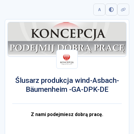
A
Ślusarz produkcja wind-Asbach-
Bäumenheim -GA-DPK-DE
Z nami podejmiesz dobrą pracę.