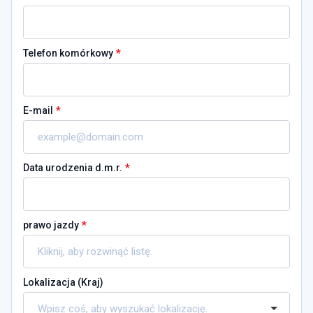
*
Telefon komórkowy
*
E-mail
*
Data urodzenia d.m.r.
*
prawo jazdy
Lokalizacja (
Kraj
)