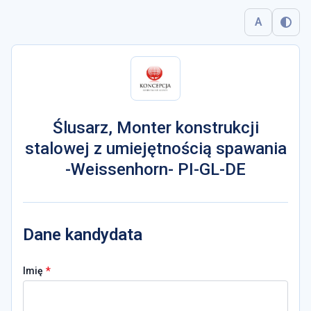
A
Ślusarz, Monter konstrukcji
stalowej z umiejętnością spawania
-Weissenhorn- PI-GL-DE
Dane kandydata
*
Imię