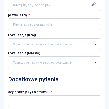
Kliknij tu, aby dodać plik.
*
prawo jazdy
Lokalizacja (
Kraj
)
Lokalizacja (
Miasto
)
Dodatkowe pytania
*
czy znasz język niemiecki