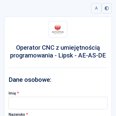
A
Operator CNC z umiejętnością
programowania - Lipsk - AE-AS-DE
Dane osobowe:
*
Imię
*
Nazwisko