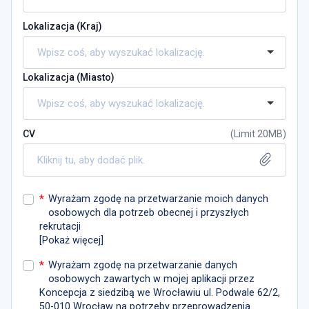
Lokalizacja (
Kraj
)
Lokalizacja (
Miasto
)
CV
(
Limit 20MB
)
Kliknij tu, aby dodać plik.
*
Wyrażam zgodę na przetwarzanie moich danych
osobowych dla potrzeb obecnej i przyszłych
rekrutacji
[
Pokaż więcej
]
*
Wyrażam zgodę na przetwarzanie danych
osobowych zawartych w mojej aplikacji przez
Koncepcja z siedzibą we Wrocławiu ul. Podwale 62/2,
50-010 Wrocław na potrzeby przeprowadzenia