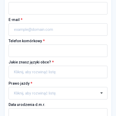
*
E-mail
*
Telefon komórkowy
*
Jakie znasz języki obce?
*
Prawo jazdy
Data urodzenia d.m.r.