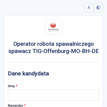
A
Operator robota spawalniczego
spawacz TIG-Offenburg-MO-BH-DE
Dane kandydata
*
Imię
*
Nazwisko