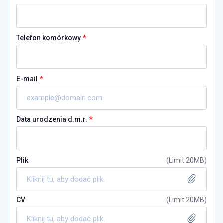
*
Telefon komórkowy
*
E-mail
*
Data urodzenia d.m.r.
Plik
(
Limit 20MB
)
Kliknij tu, aby dodać plik.
CV
(
Limit 20MB
)
Kliknij tu, aby dodać plik.