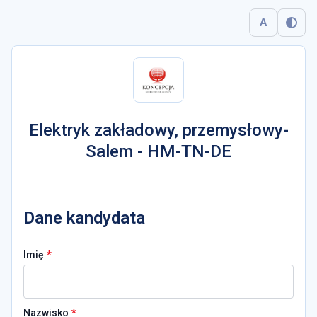
A
Elektryk zakładowy, przemysłowy-
Salem - HM-TN-DE
Dane kandydata
*
Imię
*
Nazwisko