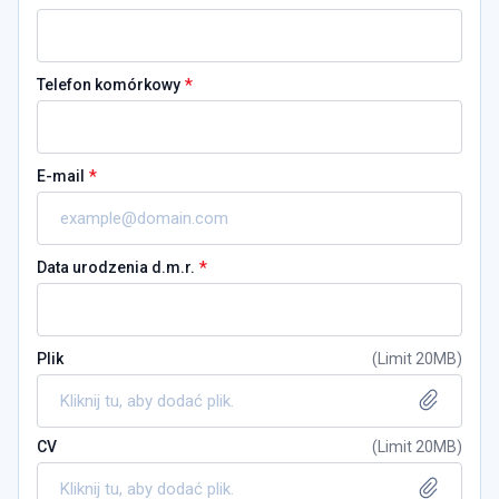
*
Telefon komórkowy
*
E-mail
*
Data urodzenia d.m.r.
Plik
(
Limit 20MB
)
Kliknij tu, aby dodać plik.
CV
(
Limit 20MB
)
Kliknij tu, aby dodać plik.