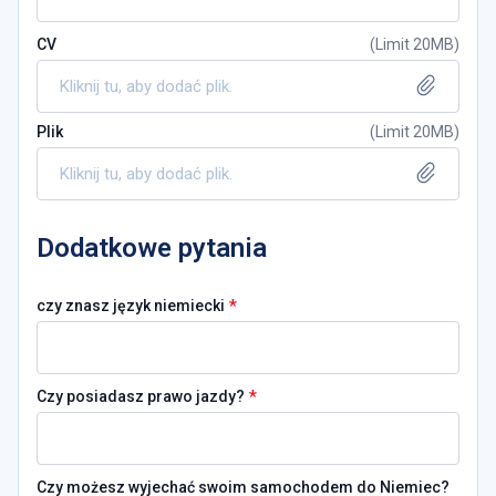
CV
(
Limit 20MB
)
Kliknij tu, aby dodać plik.
Plik
(
Limit 20MB
)
Kliknij tu, aby dodać plik.
Dodatkowe pytania
*
czy znasz język niemiecki
*
Czy posiadasz prawo jazdy?
Czy możesz wyjechać swoim samochodem do Niemiec?