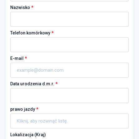
*
Nazwisko
*
Telefon komórkowy
*
E-mail
*
Data urodzenia d.m.r.
*
prawo jazdy
Lokalizacja (
Kraj
)