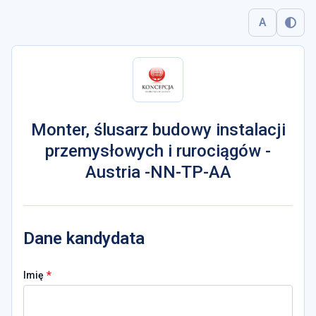
A
Monter, ślusarz budowy instalacji
przemysłowych i rurociągów -
Austria -NN-TP-AA
Dane kandydata
*
Imię