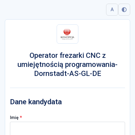
A
Operator frezarki CNC z
umiejętnością programowania-
Dornstadt-AS-GL-DE
Dane kandydata
*
Imię