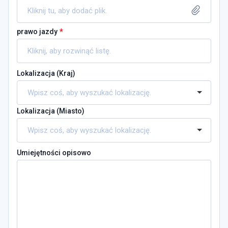
Kliknij tu, aby dodać plik.
*
prawo jazdy
Lokalizacja (
Kraj
)
Lokalizacja (
Miasto
)
Umiejętności opisowo